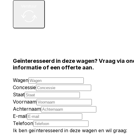
Verstuur
Geïnteresseerd in deze wagen? Vraag via on
informatie of een offerte aan.
Wagen
Concessie
Staat
Voornaam
Achternaam
E-mail
Telefoon
Ik ben geïnteresseerd in deze wagen en wil graag: