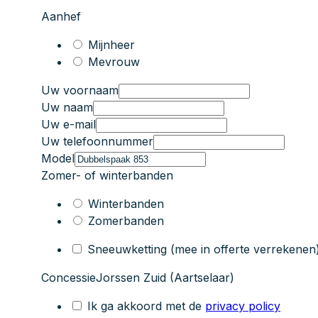
Aanhef
Mijnheer
Mevrouw
Uw voornaam
Uw naam
Uw e-mail
Uw telefoonnummer
Model
Zomer- of winterbanden
Winterbanden
Zomerbanden
Sneeuwketting (mee in offerte verrekenen
Concessie
Jorssen Zuid (Aartselaar)
Ik ga akkoord met de
privacy policy