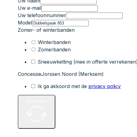
Uw naam
Uw e-mail
Uw telefoonnummer
Model
Zomer- of winterbanden
Winterbanden
Zomerbanden
Sneeuwketting (mee in offerte verrekenen
Concessie
Jorssen Noord (Merksem)
Ik ga akkoord met de
privacy policy
Verzenden