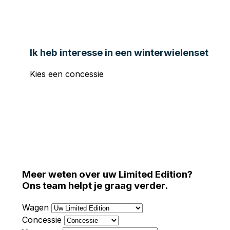
Ik heb interesse in een winterwielenset
Kies een concessie
Jorssen Noord (Merksem)
Jorssen Zuid
(Aartselaar)
Meer weten over uw Limited Edition?
Ons team helpt je graag verder.
Wagen
Concessie