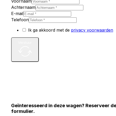
Voornaam
Achternaam
E-mail
Telefoon
Ik ga akkoord met de
privacy voorwaarden
Verstuur
Geïnteresseerd in deze wagen? Reserveer d
formulier.