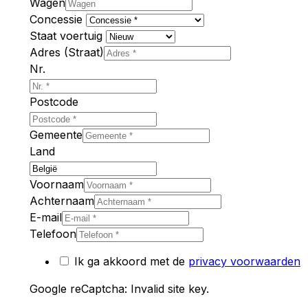
Wagen
Concessie
Staat voertuig
Adres (Straat)
Nr.
Postcode
Gemeente
Land
Voornaam
Achternaam
E-mail
Telefoon
Ik ga akkoord met de
privacy voorwaarden
Google reCaptcha: Invalid site key.