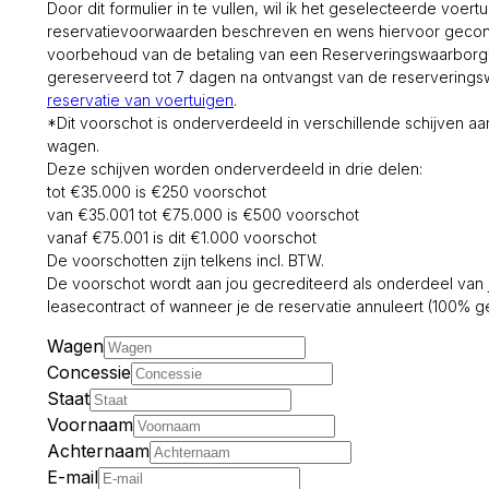
Door dit formulier in te vullen, wil ik het geselecteerde voert
reservatievoorwaarden beschreven en wens hiervoor gecon
voorbehoud van de betaling van een Reserveringswaarborg* 
gereserveerd tot 7 dagen na ontvangst van de reservering
reservatie van voertuigen
.
*Dit voorschot is onderverdeeld in verschillende schijven 
wagen.
Deze schijven worden onderverdeeld in drie delen:
tot €35.000 is €250 voorschot
van €35.001 tot €75.000 is €500 voorschot
vanaf €75.001 is dit €1.000 voorschot
De voorschotten zijn telkens incl. BTW.
De voorschot wordt aan jou gecrediteerd als onderdeel van 
leasecontract of wanneer je de reservatie annuleert (100% ge
Wagen
Concessie
Staat
Voornaam
Achternaam
E-mail