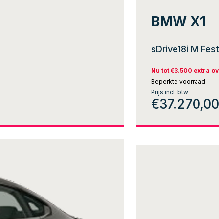
BMW X1
sDrive18i M Fest
Nu tot €3.500 extra 
Beperkte voorraad
Prijs incl. btw
€37.270,00