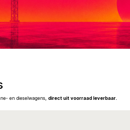
s
ine- en dieselwagens,
direct uit voorraad leverbaar
.