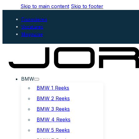
Skip to main content
Skip to footer
Financieren
Vacatures
Magazine
BMW
BMW 1 Reeks
BMW 2 Reeks
BMW 3 Reeks
BMW 4 Reeks
BMW 5 Reeks