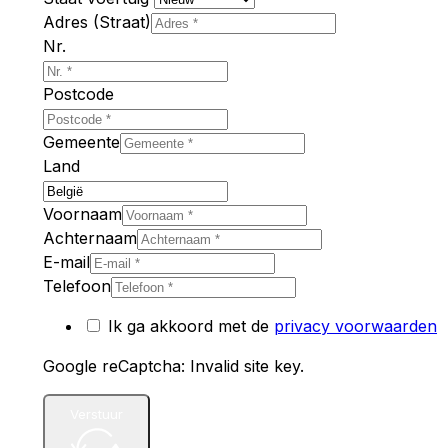
Adres (Straat)
Nr.
Postcode
Gemeente
Land
Voornaam
Achternaam
E-mail
Telefoon
Ik ga akkoord met de
privacy voorwaarden
Google reCaptcha: Invalid site key.
Verstuur