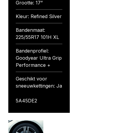
Grootte: 17”
Kleur: Refined Silver
Bandenmaat:
225/55R17 101H XL
Bandenprofiel:
Goodyear Ultra Grip
Performance +
Geschikt voor
sneeuwkettingen: Ja
5A45DE2