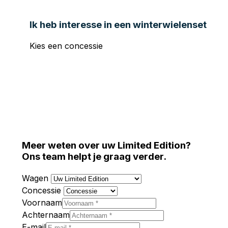
Ik heb interesse in een winterwielenset
Kies een concessie
Jorssen Noord (Merksem)
Jorssen Zuid
(Aartselaar)
Meer weten over uw Limited Edition?
Ons team helpt je graag verder.
Wagen
Concessie
Voornaam
Achternaam
E-mail