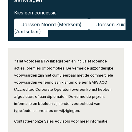
aanvragen
Kies een concessie
Jorssen Noord (Merksem)
Jorssen Zuid
(Aartselaar)
* Het voordeel BTW inbegrepen en inclusief lopende
acties, premies of promoties. De vermelde uitzonderlijke
voorwaarden zijn niet cumuleerbaar met de commerciële
voorwaarden verleend aan klanten die een BMW ACO
(Accredited Corporate Operator) overeenkomst hebben
afgesloten, of aan diplomaten. De vermelde prijzen,
informatie en beelden zijn onder voorbehoud van
typefouten, correcties en wijzigingen.
Contacteer onze Sales Advisors voor meer informatie