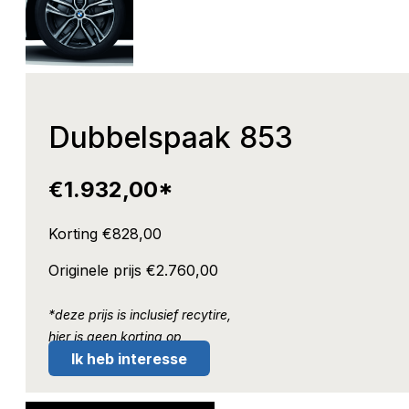
Dubbelspaak 853
€
1.932,00
*
Korting €
828,00
Originele prijs €
2.760,00
*deze prijs is inclusief recytire,
hier is geen korting op
Ik heb interesse