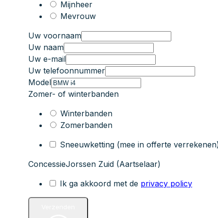
Mijnheer
Mevrouw
Uw voornaam
Uw naam
Uw e-mail
Uw telefoonnummer
Model
Zomer- of winterbanden
Winterbanden
Zomerbanden
Sneeuwketting (mee in offerte verrekenen
Concessie
Jorssen Zuid (Aartselaar)
Ik ga akkoord met de
privacy policy
Verzenden