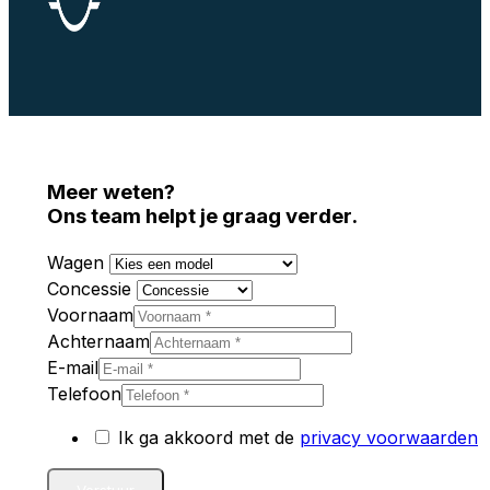
Meer weten?
Ons team helpt je graag verder.
Wagen
Concessie
Voornaam
Achternaam
E-mail
Telefoon
Ik ga akkoord met de
privacy voorwaarden
Verstuur