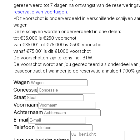
gereserveerd tot 7 dagen na ontvangst van de reservering
reservatie van voertuigen
.
*Dit voorschot is onderverdeeld in verschillende schijven 
wagen.
Deze schijven worden onderverdeeld in drie delen:
tot €35.000 is €250 voorschot
van €35.001 tot €75.000 is €500 voorschot
vanaf €75.001 is dit €1.000 voorschot
De voorschotten zijn telkens incl. BTW.
De voorschot wordt aan jou gecrediteerd als onderdeel van 
leasecontract of wanneer je de reservatie annuleert (100% ge
Wagen
Concessie
Staat
Voornaam
Achternaam
E-mail
Telefoon