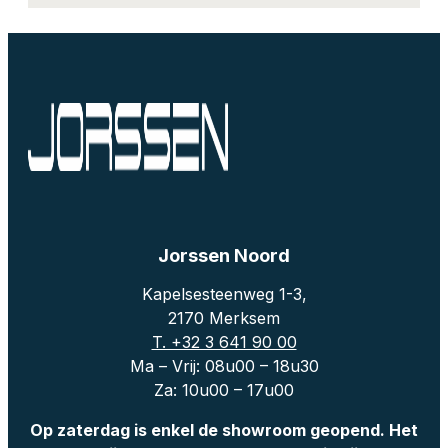
Jorssen Noord
Kapelsesteenweg 1-3,
2170 Merksem
T. +32 3 641 90 00
Ma – Vrij: 08u00 – 18u30
Za: 10u00 – 17u00
Op zaterdag is enkel de showroom geopend. Het