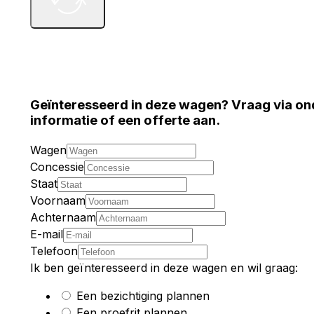
Geïnteresseerd in deze wagen? Vraag via on
informatie of een offerte aan.
Wagen
Concessie
Staat
Voornaam
Achternaam
E-mail
Telefoon
Ik ben geïnteresseerd in deze wagen en wil graag:
Een bezichtiging plannen
Een proefrit plannen