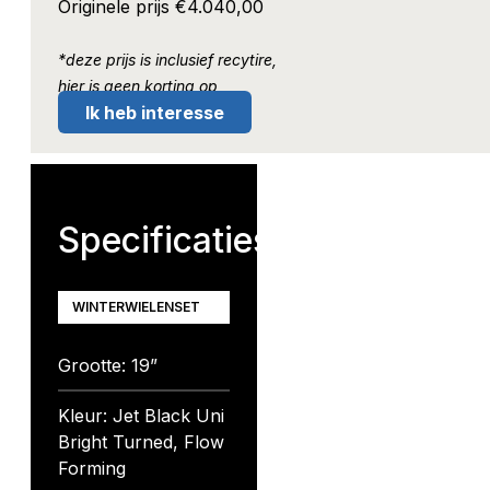
Originele prijs €
4.040,00
*deze prijs is inclusief recytire,
hier is geen korting op
Ik heb interesse
Specificaties
WINTERWIELENSET
Grootte: 19”
Kleur: Jet Black Uni
Bright Turned, Flow
Forming