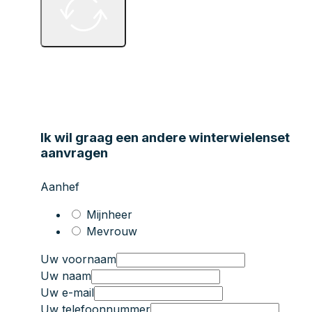
Ik wil graag een andere winterwielenset
aanvragen
Aanhef
Mijnheer
Mevrouw
Uw voornaam
Uw naam
Uw e-mail
Uw telefoonnummer