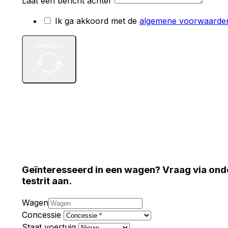
Laat een bericht achter
Ik ga akkoord met de
algemene voorwaarde
Verstuur
Geïnteresseerd in een wagen? Vraag via ond
testrit aan.
Wagen
Concessie
Staat voertuig