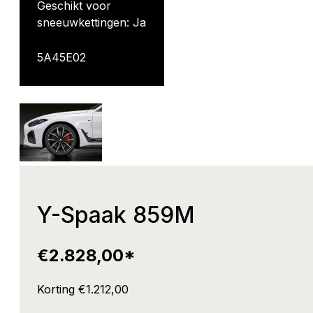
Geschikt voor
sneeuwkettingen: Ja
5A45E02
Y-Spaak 859M
€
2.828,00
*
Korting €
1.212,00