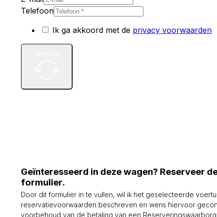
Telefoon
Ik ga akkoord met de
privacy voorwaarden
Verstuur
Geïnteresseerd in deze wagen? Reserveer d
formulier.
Door dit formulier in te vullen, wil ik het geselecteerde voert
reservatievoorwaarden beschreven en wens hiervoor gecon
voorbehoud van de betaling van een Reserveringswaarborg* 